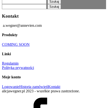
Szukaj:
Szukaj:
Kontakt
a.wegner@annevien.com
Produkty
COMING SOON
Linki
Regulamin
Polityka prywatności
Moje konto
Logowanie
Historia zamówień
Kontakt
alicjawegner.pl 2023 - wszelkie prawa zastrzeżone.