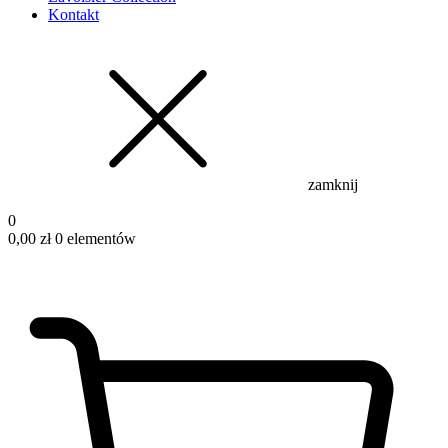
Kontakt
zamknij
0
0,00
zł
0 elementów