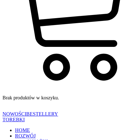
Brak produktów w koszyku.
NOWOŚCI
BESTELLERY
TOREBKI
HOME
ROZWÓJ